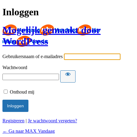
Inloggen
Mogelijk gemaakt door
WordPress
Gebruikersnaam of e-mailadres
Wachtwoord
Onthoud mij
Registreren
|
Je wachtwoord vergeten?
← Ga naar MAX Vandaag