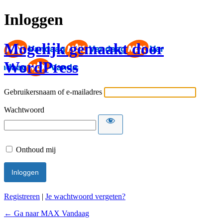
Inloggen
Mogelijk gemaakt door
WordPress
Gebruikersnaam of e-mailadres
Wachtwoord
Onthoud mij
Registreren
|
Je wachtwoord vergeten?
← Ga naar MAX Vandaag