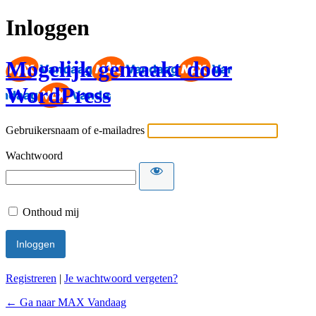
Inloggen
Mogelijk gemaakt door
WordPress
Gebruikersnaam of e-mailadres
Wachtwoord
Onthoud mij
Registreren
|
Je wachtwoord vergeten?
← Ga naar MAX Vandaag