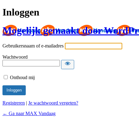
Inloggen
Mogelijk gemaakt door WordPr
Gebruikersnaam of e-mailadres
Wachtwoord
Onthoud mij
Registreren
|
Je wachtwoord vergeten?
← Ga naar MAX Vandaag