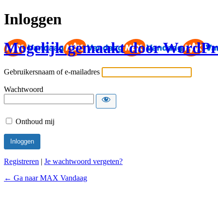
Inloggen
Mogelijk gemaakt door WordPr
Gebruikersnaam of e-mailadres
Wachtwoord
Onthoud mij
Registreren
|
Je wachtwoord vergeten?
← Ga naar MAX Vandaag