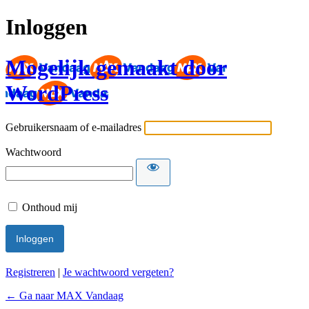
Inloggen
Mogelijk gemaakt door
WordPress
Gebruikersnaam of e-mailadres
Wachtwoord
Onthoud mij
Registreren
|
Je wachtwoord vergeten?
← Ga naar MAX Vandaag