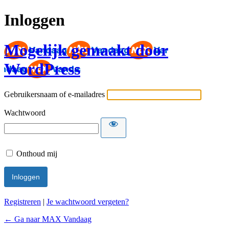
Inloggen
Mogelijk gemaakt door
WordPress
Gebruikersnaam of e-mailadres
Wachtwoord
Onthoud mij
Registreren
|
Je wachtwoord vergeten?
← Ga naar MAX Vandaag