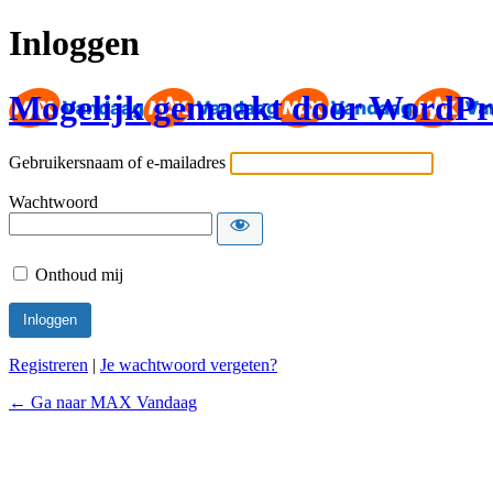
Inloggen
Mogelijk gemaakt door WordPr
Gebruikersnaam of e-mailadres
Wachtwoord
Onthoud mij
Registreren
|
Je wachtwoord vergeten?
← Ga naar MAX Vandaag