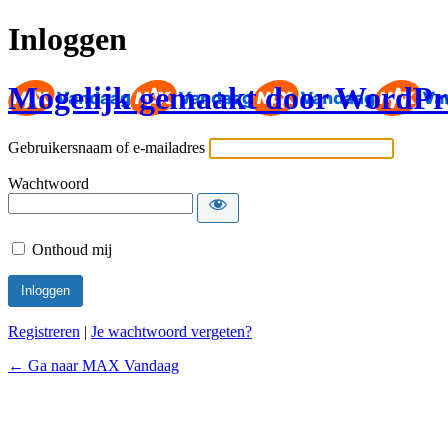
Inloggen
Mogelijk gemaakt door WordPr
Gebruikersnaam of e-mailadres
Wachtwoord
Onthoud mij
Registreren
|
Je wachtwoord vergeten?
← Ga naar MAX Vandaag