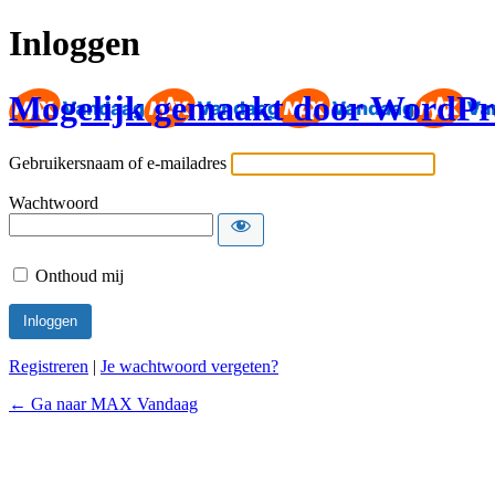
Inloggen
Mogelijk gemaakt door WordPr
Gebruikersnaam of e-mailadres
Wachtwoord
Onthoud mij
Registreren
|
Je wachtwoord vergeten?
← Ga naar MAX Vandaag