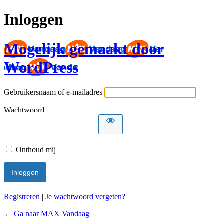
Inloggen
Mogelijk gemaakt door
WordPress
Gebruikersnaam of e-mailadres
Wachtwoord
Onthoud mij
Registreren
|
Je wachtwoord vergeten?
← Ga naar MAX Vandaag