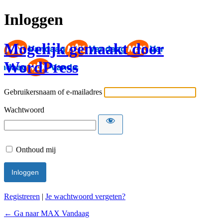
Inloggen
Mogelijk gemaakt door
WordPress
Gebruikersnaam of e-mailadres
Wachtwoord
Onthoud mij
Registreren
|
Je wachtwoord vergeten?
← Ga naar MAX Vandaag