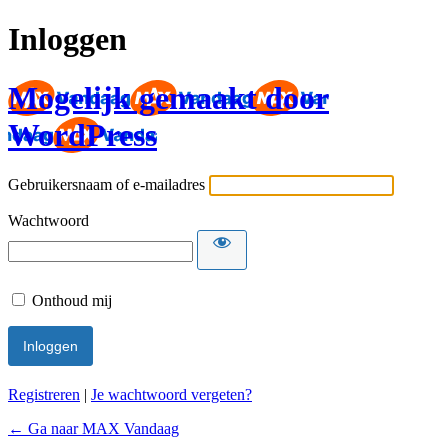
Inloggen
Mogelijk gemaakt door
WordPress
Gebruikersnaam of e-mailadres
Wachtwoord
Onthoud mij
Registreren
|
Je wachtwoord vergeten?
← Ga naar MAX Vandaag