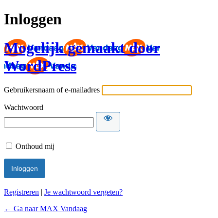
Inloggen
Mogelijk gemaakt door
WordPress
Gebruikersnaam of e-mailadres
Wachtwoord
Onthoud mij
Registreren
|
Je wachtwoord vergeten?
← Ga naar MAX Vandaag