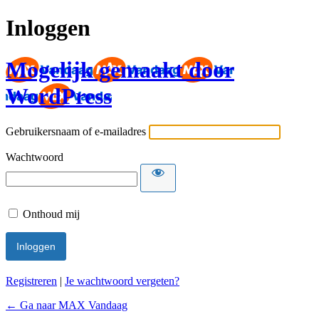
Inloggen
Mogelijk gemaakt door
WordPress
Gebruikersnaam of e-mailadres
Wachtwoord
Onthoud mij
Registreren
|
Je wachtwoord vergeten?
← Ga naar MAX Vandaag