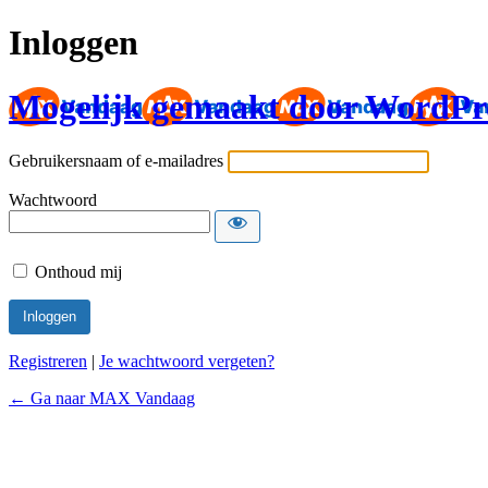
Inloggen
Mogelijk gemaakt door WordPr
Gebruikersnaam of e-mailadres
Wachtwoord
Onthoud mij
Registreren
|
Je wachtwoord vergeten?
← Ga naar MAX Vandaag