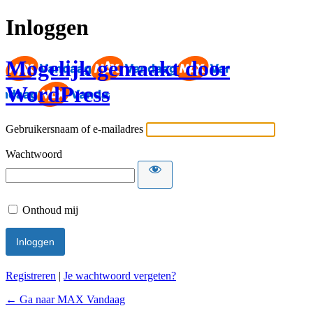
Inloggen
Mogelijk gemaakt door
WordPress
Gebruikersnaam of e-mailadres
Wachtwoord
Onthoud mij
Registreren
|
Je wachtwoord vergeten?
← Ga naar MAX Vandaag