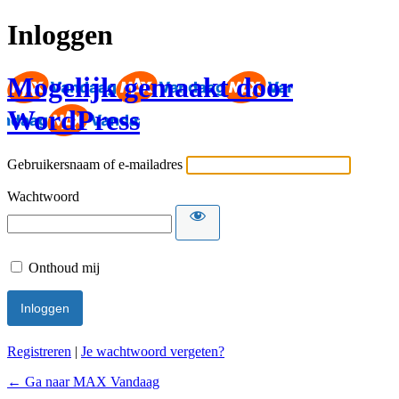
Inloggen
Mogelijk gemaakt door
WordPress
Gebruikersnaam of e-mailadres
Wachtwoord
Onthoud mij
Registreren
|
Je wachtwoord vergeten?
← Ga naar MAX Vandaag