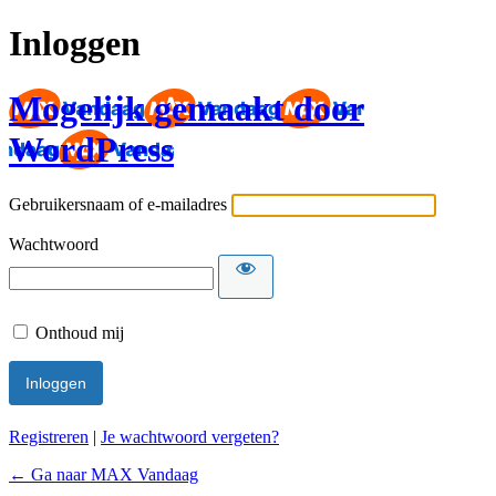
Inloggen
Mogelijk gemaakt door
WordPress
Gebruikersnaam of e-mailadres
Wachtwoord
Onthoud mij
Registreren
|
Je wachtwoord vergeten?
← Ga naar MAX Vandaag