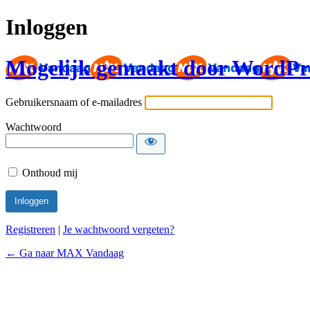
Inloggen
Mogelijk gemaakt door WordPr
Gebruikersnaam of e-mailadres
Wachtwoord
Onthoud mij
Registreren
|
Je wachtwoord vergeten?
← Ga naar MAX Vandaag