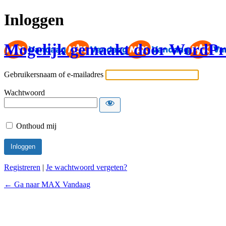
Inloggen
Mogelijk gemaakt door WordPr
Gebruikersnaam of e-mailadres
Wachtwoord
Onthoud mij
Registreren
|
Je wachtwoord vergeten?
← Ga naar MAX Vandaag