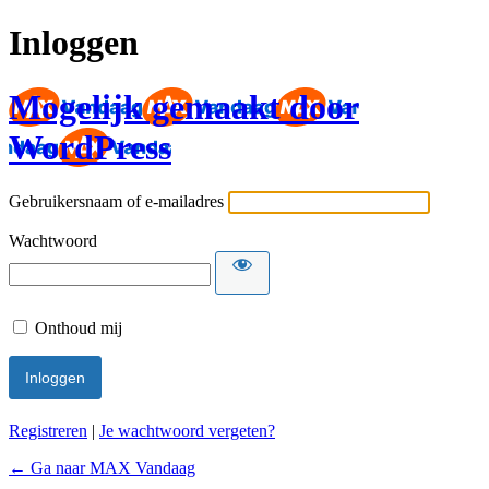
Inloggen
Mogelijk gemaakt door
WordPress
Gebruikersnaam of e-mailadres
Wachtwoord
Onthoud mij
Registreren
|
Je wachtwoord vergeten?
← Ga naar MAX Vandaag