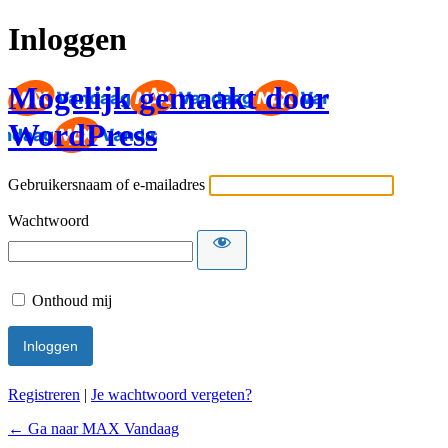
Inloggen
Mogelijk gemaakt door
WordPress
Gebruikersnaam of e-mailadres
Wachtwoord
Onthoud mij
Registreren
|
Je wachtwoord vergeten?
← Ga naar MAX Vandaag