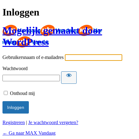
Inloggen
Mogelijk gemaakt door
WordPress
Gebruikersnaam of e-mailadres
Wachtwoord
Onthoud mij
Registreren
|
Je wachtwoord vergeten?
← Ga naar MAX Vandaag