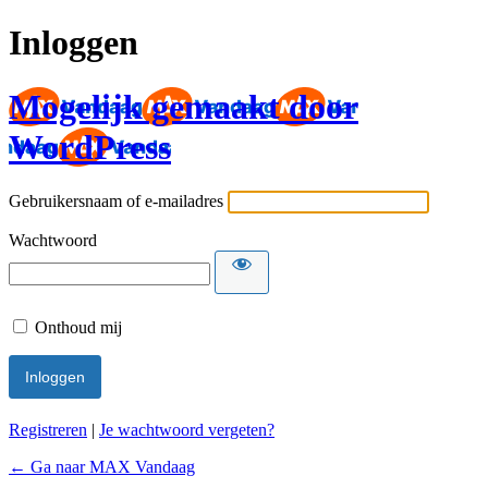
Inloggen
Mogelijk gemaakt door
WordPress
Gebruikersnaam of e-mailadres
Wachtwoord
Onthoud mij
Registreren
|
Je wachtwoord vergeten?
← Ga naar MAX Vandaag