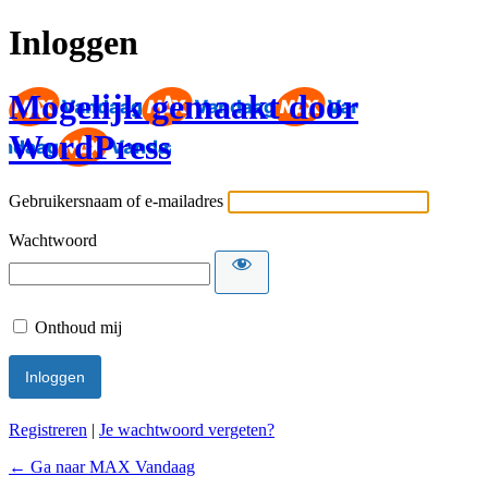
Inloggen
Mogelijk gemaakt door
WordPress
Gebruikersnaam of e-mailadres
Wachtwoord
Onthoud mij
Registreren
|
Je wachtwoord vergeten?
← Ga naar MAX Vandaag