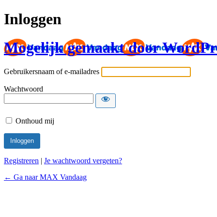
Inloggen
Mogelijk gemaakt door WordPr
Gebruikersnaam of e-mailadres
Wachtwoord
Onthoud mij
Registreren
|
Je wachtwoord vergeten?
← Ga naar MAX Vandaag