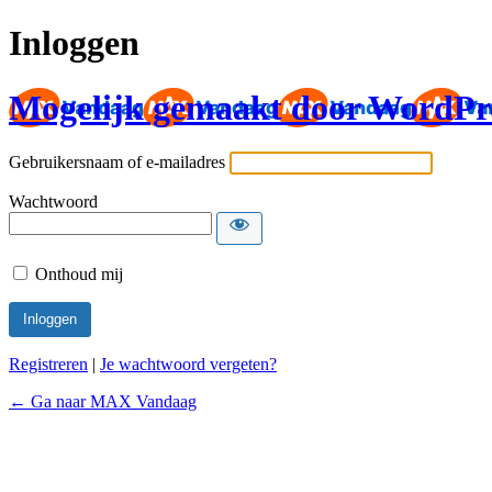
Inloggen
Mogelijk gemaakt door WordPr
Gebruikersnaam of e-mailadres
Wachtwoord
Onthoud mij
Registreren
|
Je wachtwoord vergeten?
← Ga naar MAX Vandaag