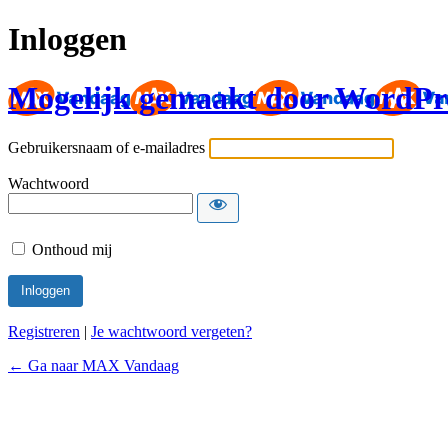
Inloggen
Mogelijk gemaakt door WordPr
Gebruikersnaam of e-mailadres
Wachtwoord
Onthoud mij
Registreren
|
Je wachtwoord vergeten?
← Ga naar MAX Vandaag