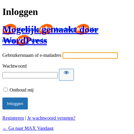
Inloggen
Mogelijk gemaakt door
WordPress
Gebruikersnaam of e-mailadres
Wachtwoord
Onthoud mij
Registreren
|
Je wachtwoord vergeten?
← Ga naar MAX Vandaag