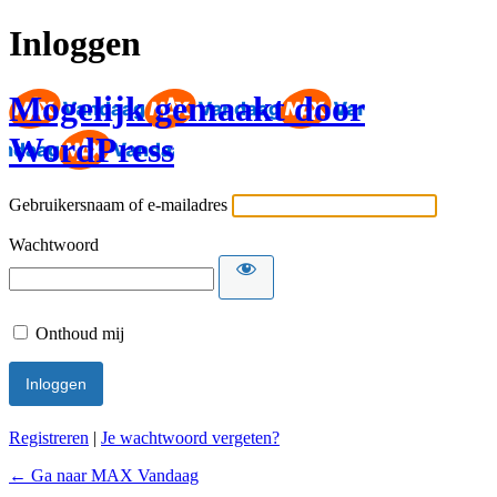
Inloggen
Mogelijk gemaakt door
WordPress
Gebruikersnaam of e-mailadres
Wachtwoord
Onthoud mij
Registreren
|
Je wachtwoord vergeten?
← Ga naar MAX Vandaag