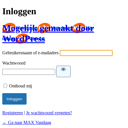
Inloggen
Mogelijk gemaakt door
WordPress
Gebruikersnaam of e-mailadres
Wachtwoord
Onthoud mij
Registreren
|
Je wachtwoord vergeten?
← Ga naar MAX Vandaag