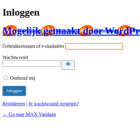
Inloggen
Mogelijk gemaakt door WordPr
Gebruikersnaam of e-mailadres
Wachtwoord
Onthoud mij
Registreren
|
Je wachtwoord vergeten?
← Ga naar MAX Vandaag