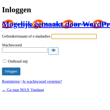
Inloggen
Mogelijk gemaakt door WordPr
Gebruikersnaam of e-mailadres
Wachtwoord
Onthoud mij
Registreren
|
Je wachtwoord vergeten?
← Ga naar MAX Vandaag