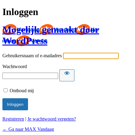
Inloggen
Mogelijk gemaakt door
WordPress
Gebruikersnaam of e-mailadres
Wachtwoord
Onthoud mij
Registreren
|
Je wachtwoord vergeten?
← Ga naar MAX Vandaag