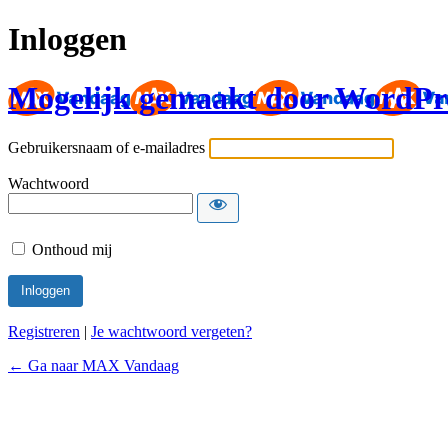
Inloggen
Mogelijk gemaakt door WordPr
Gebruikersnaam of e-mailadres
Wachtwoord
Onthoud mij
Registreren
|
Je wachtwoord vergeten?
← Ga naar MAX Vandaag