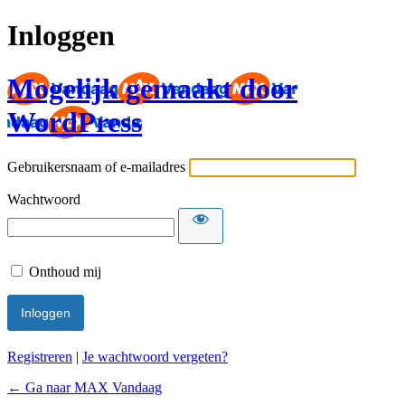
Inloggen
Mogelijk gemaakt door
WordPress
Gebruikersnaam of e-mailadres
Wachtwoord
Onthoud mij
Registreren
|
Je wachtwoord vergeten?
← Ga naar MAX Vandaag