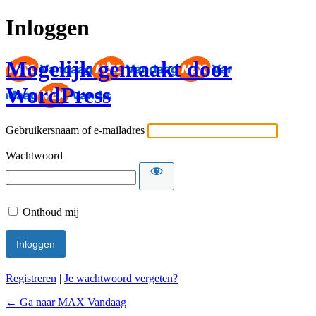
Inloggen
Mogelijk gemaakt door
WordPress
Gebruikersnaam of e-mailadres
Wachtwoord
Onthoud mij
Registreren
|
Je wachtwoord vergeten?
← Ga naar MAX Vandaag