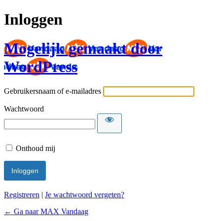
Inloggen
Mogelijk gemaakt door
WordPress
Gebruikersnaam of e-mailadres
Wachtwoord
Onthoud mij
Registreren
|
Je wachtwoord vergeten?
← Ga naar MAX Vandaag