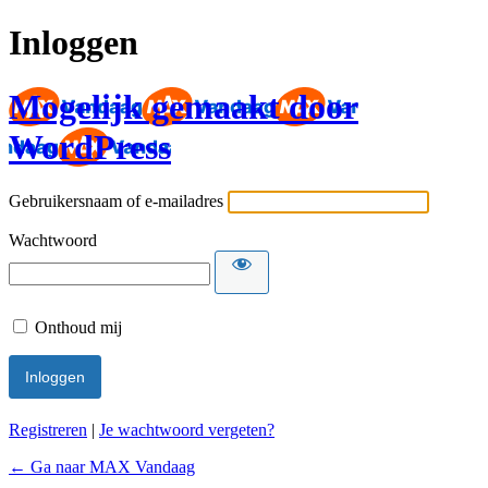
Inloggen
Mogelijk gemaakt door
WordPress
Gebruikersnaam of e-mailadres
Wachtwoord
Onthoud mij
Registreren
|
Je wachtwoord vergeten?
← Ga naar MAX Vandaag