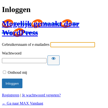
Inloggen
Mogelijk gemaakt door
WordPress
Gebruikersnaam of e-mailadres
Wachtwoord
Onthoud mij
Registreren
|
Je wachtwoord vergeten?
← Ga naar MAX Vandaag