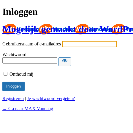
Inloggen
Mogelijk gemaakt door WordPr
Gebruikersnaam of e-mailadres
Wachtwoord
Onthoud mij
Registreren
|
Je wachtwoord vergeten?
← Ga naar MAX Vandaag