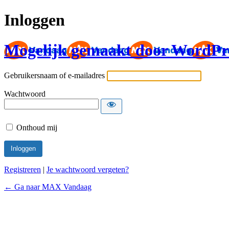
Inloggen
Mogelijk gemaakt door WordPr
Gebruikersnaam of e-mailadres
Wachtwoord
Onthoud mij
Registreren
|
Je wachtwoord vergeten?
← Ga naar MAX Vandaag