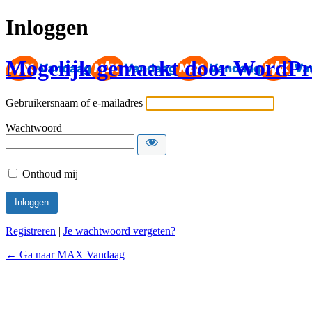
Inloggen
Mogelijk gemaakt door WordPr
Gebruikersnaam of e-mailadres
Wachtwoord
Onthoud mij
Registreren
|
Je wachtwoord vergeten?
← Ga naar MAX Vandaag