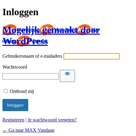
Inloggen
Mogelijk gemaakt door
WordPress
Gebruikersnaam of e-mailadres
Wachtwoord
Onthoud mij
Registreren
|
Je wachtwoord vergeten?
← Ga naar MAX Vandaag