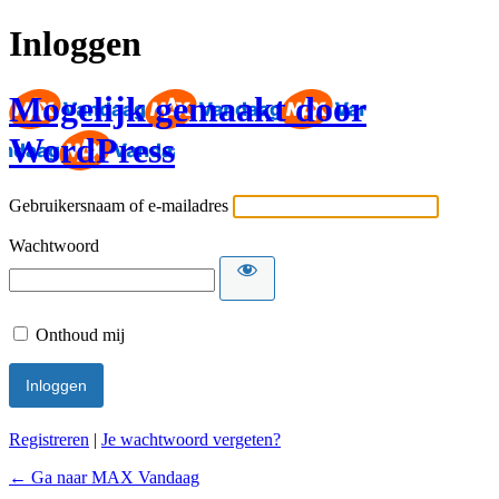
Inloggen
Mogelijk gemaakt door
WordPress
Gebruikersnaam of e-mailadres
Wachtwoord
Onthoud mij
Registreren
|
Je wachtwoord vergeten?
← Ga naar MAX Vandaag