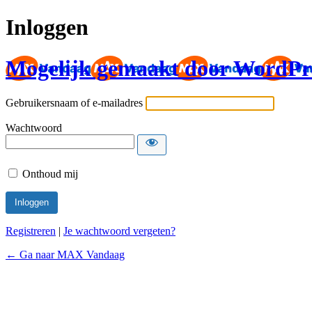
Inloggen
Mogelijk gemaakt door WordPr
Gebruikersnaam of e-mailadres
Wachtwoord
Onthoud mij
Registreren
|
Je wachtwoord vergeten?
← Ga naar MAX Vandaag