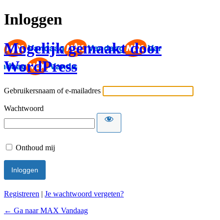
Inloggen
Mogelijk gemaakt door
WordPress
Gebruikersnaam of e-mailadres
Wachtwoord
Onthoud mij
Registreren
|
Je wachtwoord vergeten?
← Ga naar MAX Vandaag