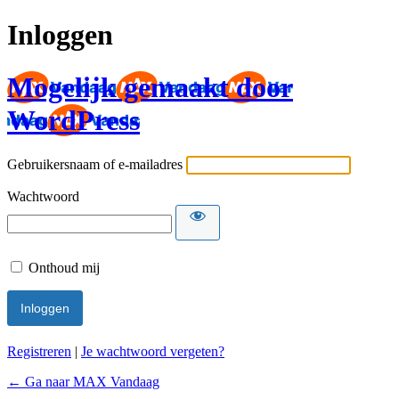
Inloggen
Mogelijk gemaakt door
WordPress
Gebruikersnaam of e-mailadres
Wachtwoord
Onthoud mij
Registreren
|
Je wachtwoord vergeten?
← Ga naar MAX Vandaag