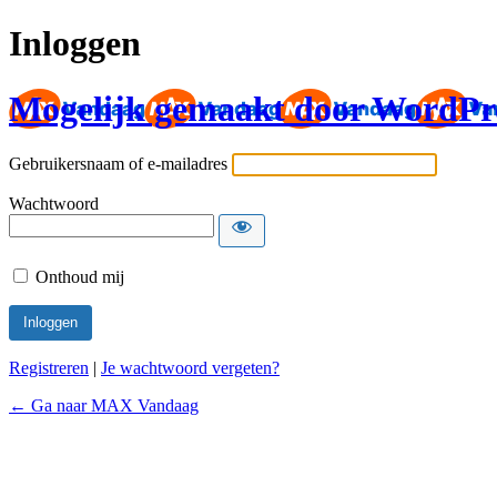
Inloggen
Mogelijk gemaakt door WordPr
Gebruikersnaam of e-mailadres
Wachtwoord
Onthoud mij
Registreren
|
Je wachtwoord vergeten?
← Ga naar MAX Vandaag